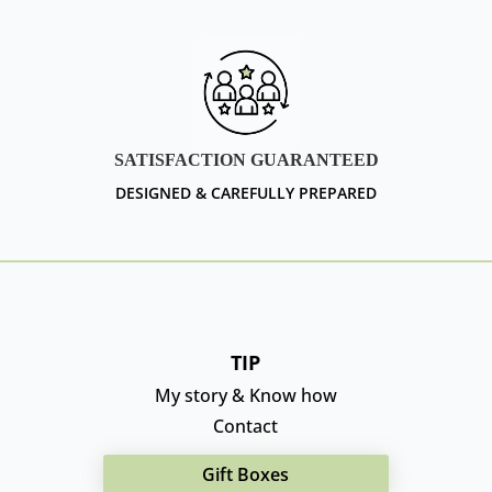
SATISFACTION GUARANTEED
DESIGNED & CAREFULLY PREPARED
TIP
My story & Know how
Contact
Gift Boxes