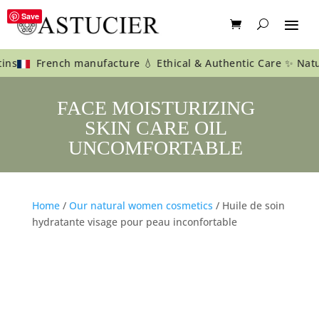
Save
ns
French manufacture 💧 Ethical & Authentic Care ✨ Natural 
FACE MOISTURIZING
SKIN CARE OIL
UNCOMFORTABLE
Home
/
Our natural women cosmetics
/ Huile de soin
hydratante visage pour peau inconfortable