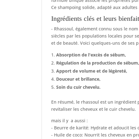
formule unique associe les propriétés puri
Ce shampoing solide, adapté aux adultes 
Ingrédients clés et leurs bienfait
- Rhassoul, également connu sous le nom d
siècles par les populations locales pour 
et de beauté. Voici quelques-uns de ses p
Absorption de l'excès de sébum,
Régulation de la production de sébum
Apport de volume et de légèreté,
Douceur et brillance,
Soin du cuir chevelu.
En résumé, le rhassoul est un ingrédient p
revitaliser les cheveux et le cuir chevelu.
mais il y a aussi :
- Beurre de karité: Hydrate et adoucit les
- Huile de coco: Nourrit les cheveux en pro