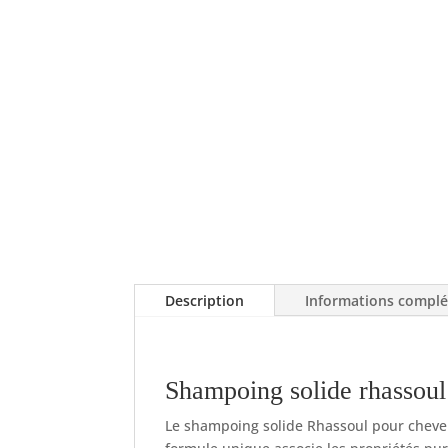
Description
Informations compl
Shampoing solide rhassoul
Le shampoing solide Rhassoul pour cheveux 