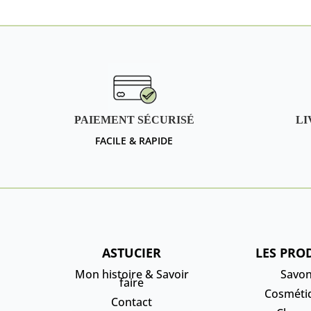
18,00 €
PAIEMENT SÉCURISÉ
LI
FACILE & RAPIDE
ASTUCIER
LES PRO
Mon histoire & Savoir
Savo
faire
Cosméti
Contact