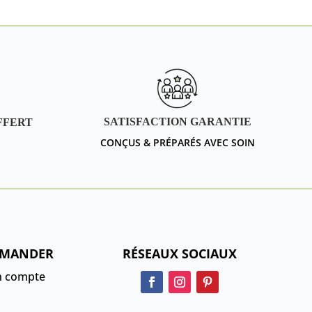
16,00 €
SATISFACTION GARANTIE
FFERT
CONÇUS & PRÉPARÉS AVEC SOIN
MANDER
RÉSEAUX SOCIAUX
 compte