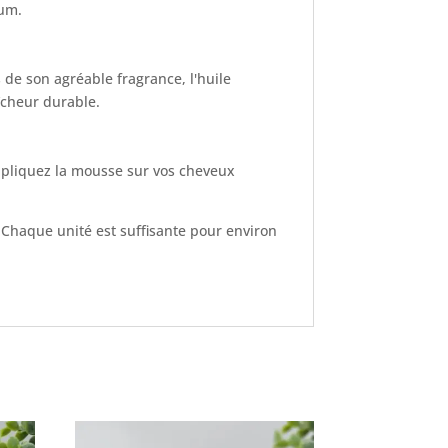
bum.
 de son agréable fragrance, l'huile
aîcheur durable.
ppliquez la mousse sur vos cheveux
Chaque unité est suffisante pour environ