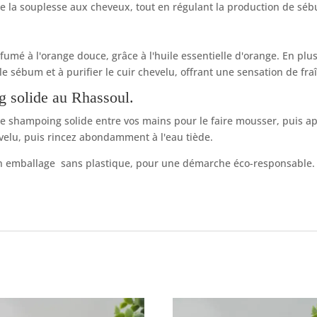
t de la souplesse aux cheveux, tout en régulant la production de sé
mé à l'orange douce, grâce à l'huile essentielle d'orange. En plus
le sébum et à purifier le cuir chevelu, offrant une sensation de fr
g solide au Rhassoul.
le shampoing solide entre vos mains pour le faire mousser, puis a
velu, puis rincez abondamment à l'eau tiède.
n emballage sans plastique, pour une démarche éco-responsable. 