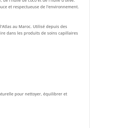
e l'huile de coco et de l'huile d'olive.
ouce et respectueuse de l'environnement.
'Atlas au Maroc. Utilisé depuis des
re dans les produits de soins capillaires
turelle pour nettoyer, équilibrer et