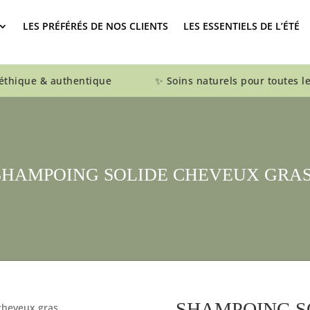
LES PRÉFÉRÉS DE NOS CLIENTS
LES ESSENTIELS DE L’ÉTÉ
que & authentique ✨ Soins naturels pour toutes le
SHAMPOING SOLIDE CHEVEUX GRA
SHAMPOING S
cheveux gras