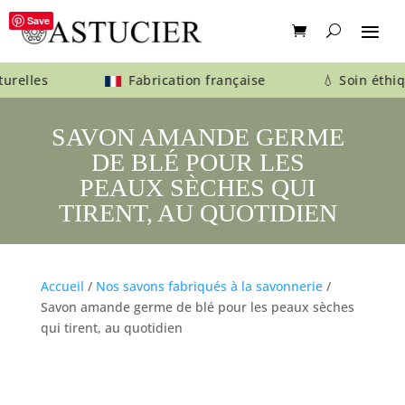
Save
aturelles
Fabrication française 💧 Soin éthiqu
SAVON AMANDE GERME
DE BLÉ POUR LES
PEAUX SÈCHES QUI
TIRENT, AU QUOTIDIEN
Accueil
/
Nos savons fabriqués à la savonnerie
/
Savon amande germe de blé pour les peaux sèches
qui tirent, au quotidien