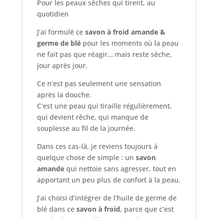
Pour les peaux sèches qui tirent, au
au
quotidien
quotidien
J’ai formulé ce
savon à froid amande &
germe de blé
pour les moments où la peau
ne fait pas que réagir… mais reste sèche,
jour après jour.
Ce n’est pas seulement une sensation
après la douche.
C’est une peau qui tiraille régulièrement,
qui devient rêche, qui manque de
souplesse au fil de la journée.
Dans ces cas-là, je reviens toujours à
quelque chose de simple : un
savon
amande
qui nettoie sans agresser, tout en
apportant un peu plus de confort à la peau.
J’ai choisi d’intégrer de l’huile de germe de
blé dans ce
savon à froid
, parce que c’est