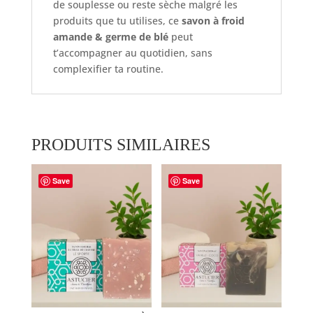
de souplesse ou reste sèche malgré les
produits que tu utilises, ce
savon à froid
amande & germe de blé
peut
t’accompagner au quotidien, sans
complexifier ta routine.
PRODUITS SIMILAIRES
Save
Save