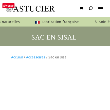
Save
es naturelles
Fabrication française 💧 Soin ét
SAC EN SISAL
Accueil
/
Accessoires
/ Sac en sisal