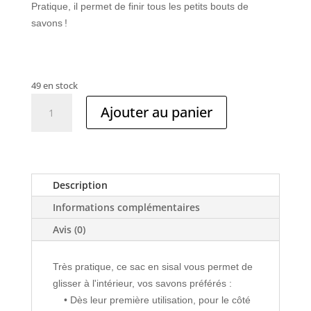
Pratique, il permet de finir tous les petits bouts de
savons !
49 en stock
quantité
Ajouter au panier
de
Sac
en
sisal
Description
Informations complémentaires
Avis (0)
Très pratique, ce sac en sisal vous permet de
glisser à l'intérieur, vos savons préférés :
• Dès leur première utilisation, pour le côté