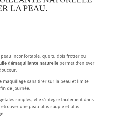
R LA PEAU.
 peau inconfortable, que tu dois frotter ou
uile démaquillante naturelle
permet d’enlever
douceur.
e maquillage sans tirer sur la peau et limite
 fin de journée.
gétales simples, elle s’intègre facilement dans
 retrouver une peau plus souple et plus
ge.