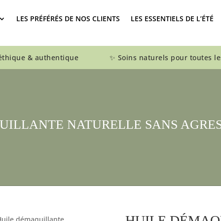
LES PRÉFÉRÉS DE NOS CLIENTS
LES ESSENTIELS DE L’ÉTÉ
que & authentique ✨ Soins naturels pour toutes le
UILLANTE NATURELLE SANS AGRES
HUILE DÉMAQ
Huile démaquillante