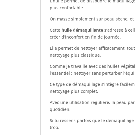
L’huile permet de dissoudre le maquillage,
plus confortable.
On masse simplement sur peau sèche, et l
Cette
huile démaquillante
s’adresse à cel
créer d’inconfort en fin de journée.
Elle permet de nettoyer efficacement, tout
nettoyage plus classique.
Comme je travaille avec des huiles végétale
l’essentiel : nettoyer sans perturber l’équ
Ce type de démaquillage s’intègre facileme
nettoyage plus complet.
Avec une utilisation régulière, la peau p
quotidien.
Si tu ressens parfois que le démaquillage 
trop.