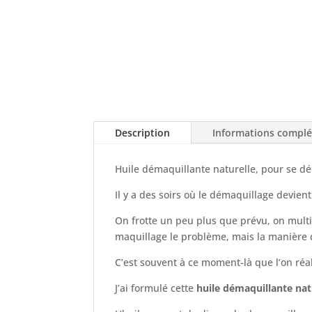
Description
Informations compl
Huile démaquillante naturelle, pour se d
Il y a des soirs où le démaquillage devien
On frotte un peu plus que prévu, on multipl
maquillage le problème, mais la manière d
C’est souvent à ce moment-là que l’on réal
J’ai formulé cette
huile démaquillante nat