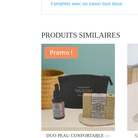
Compléte avec un savon tout doux.
PRODUITS SIMILAIRES
Promo !
DUO PEAU CONFORTABLE —
U