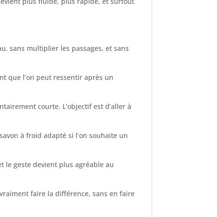
vient plus fluide, plus rapide, et surtout
au, sans multiplier les passages, et sans
ent que l’on peut ressentir après un
tairement courte. L’objectif est d’aller à
 savon à froid adapté si l’on souhaite un
t le geste devient plus agréable au
raiment faire la différence, sans en faire