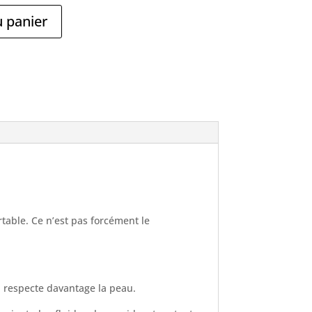
u panier
rtable. Ce n’est pas forcément le
i respecte davantage la peau.