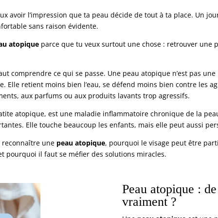
eux avoir l’impression que ta peau décide de tout à ta place. Un jour
nfortable sans raison évidente.
au atopique
parce que tu veux surtout une chose : retrouver une p
l faut comprendre ce qui se passe. Une peau atopique n’est pas une
le. Elle retient moins bien l’eau, se défend moins bien contre les ag
ements, aux parfums ou aux produits lavants trop agressifs.
tite atopique, est une maladie inflammatoire chronique de la pea
ntes. Elle touche beaucoup les enfants, mais elle peut aussi persi
t reconnaître une
peau atopique
, pourquoi le visage peut être par
t pourquoi il faut se méfier des solutions miracles.
Peau atopique : de
vraiment ?