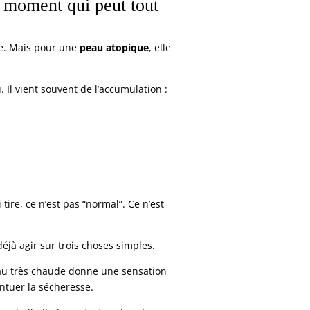
e moment qui peut tout
e. Mais pour une
peau atopique
, elle
 Il vient souvent de l’accumulation :
ire, ce n’est pas “normal”. Ce n’est
jà agir sur trois choses simples.
eau très chaude donne une sensation
ntuer la sécheresse.