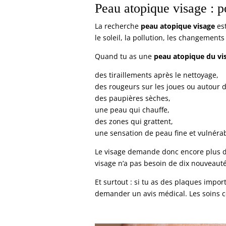
Peau atopique visage : po
La recherche
peau atopique visage
est
le soleil, la pollution, les changemen
Quand tu as une
peau atopique du vi
des tiraillements après le nettoyage,
des rougeurs sur les joues ou autour 
des paupières sèches,
une peau qui chauffe,
des zones qui grattent,
une sensation de peau fine et vulnérab
Le visage demande donc encore plus de 
visage n’a pas besoin de dix nouveauté
Et surtout : si tu as des plaques impor
demander un avis médical. Les soins c