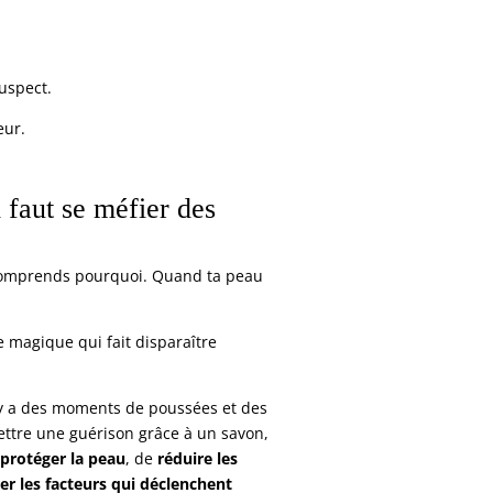
uspect.
eur.
 faut se méfier des
 comprends pourquoi. Quand ta peau
e magique qui fait disparaître
l y a des moments de poussées et des
ettre une guérison grâce à un savon,
protéger la peau
, de
réduire les
ter les facteurs qui déclenchent