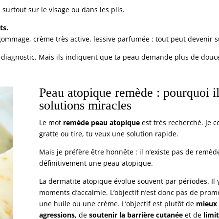
surtout sur le visage ou dans les plis.
ts.
mmage, crème très active, lessive parfumée : tout peut devenir s
n diagnostic. Mais ils indiquent que ta peau demande plus de douc
Peau atopique remède : pourquoi il
solutions miracles
Le mot
remède peau atopique
est très recherché. Je
gratte ou tire, tu veux une solution rapide.
Mais je préfère être honnête : il n’existe pas de remèd
définitivement une peau atopique.
La dermatite atopique évolue souvent par périodes. I
moments d’accalmie. L’objectif n’est donc pas de prom
une huile ou une crème. L’objectif est plutôt de
mieux 
agressions
, de
soutenir la barrière cutanée
et de
limi