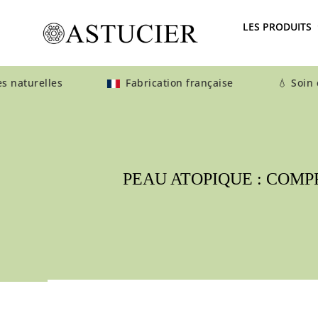
LES PRODUITS
aturelles
Fabrication française 💧 Soin éthiqu
PEAU ATOPIQUE : COMP