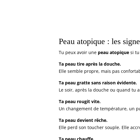
Peau atopique : les signe
Tu peux avoir une
peau atopique
si tu
Ta peau tire après la douche.
Elle semble propre, mais pas confortab
Ta peau gratte sans raison évidente.
Le soir, après la douche ou quand tu 
Ta peau rougit vite.
Un changement de température, un pull
Ta peau devient rêche.
Elle perd son toucher souple. Elle acc
Ta peau chauffe.