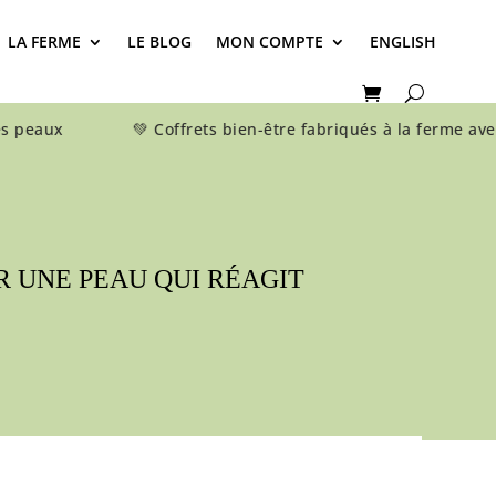
LA FERME
LE BLOG
MON COMPTE
ENGLISH
peaux 💚 Coffrets bien-être fabriqués à la ferme 
R UNE PEAU QUI RÉAGIT