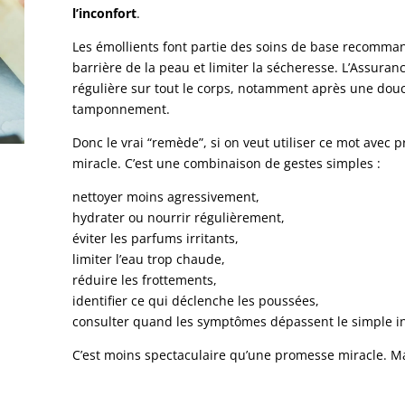
l’inconfort
.
Les émollients font partie des soins de base recomman
barrière de la peau et limiter la sécheresse. L’Assuran
régulière sur tout le corps, notamment après une dou
tamponnement.
Donc le vrai “remède”, si on veut utiliser ce mot avec 
miracle. C’est une combinaison de gestes simples :
nettoyer moins agressivement,
hydrater ou nourrir régulièrement,
éviter les parfums irritants,
limiter l’eau trop chaude,
réduire les frottements,
identifier ce qui déclenche les poussées,
consulter quand les symptômes dépassent le simple in
C’est moins spectaculaire qu’une promesse miracle. Ma