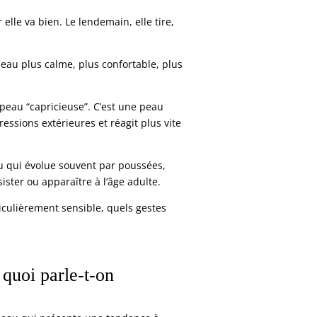
 elle va bien. Le lendemain, elle tire,
eau plus calme, plus confortable, plus
 peau “capricieuse”. C’est une peau
ressions extérieures et réagit plus vite
u qui évolue souvent par poussées,
ster ou apparaître à l’âge adulte.
ticulièrement sensible, quels gestes
 quoi parle-t-on