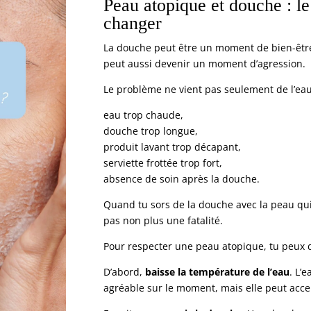
Peau atopique et douche : l
changer
La douche peut être un moment de bien-êtr
peut aussi devenir un moment d’agression.
Le problème ne vient pas seulement de l’eau.
eau trop chaude,
douche trop longue,
produit lavant trop décapant,
serviette frottée trop fort,
absence de soin après la douche.
Quand tu sors de la douche avec la peau qui t
pas non plus une fatalité.
Pour respecter une peau atopique, tu peux dé
D’abord,
baisse la température de l’eau
. L’
agréable sur le moment, mais elle peut acce