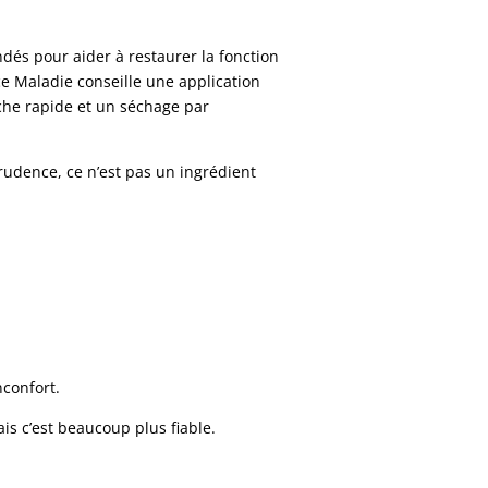
dés pour aider à restaurer la fonction
ce Maladie conseille une application
che rapide et un séchage par
prudence, ce n’est pas un ingrédient
confort.
is c’est beaucoup plus fiable.