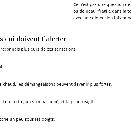
Ce n’est pas une question de
ou de peau “fragile dans la t
avec une dimension inflammat
s qui doivent t’alerter
 reconnais plusieurs de ces sensations :
le.
as chaud, les démangeaisons peuvent devenir plus fortes.
 qui frotte, un soin parfumé, et ta peau réagit.
roche un peu sous les doigts.