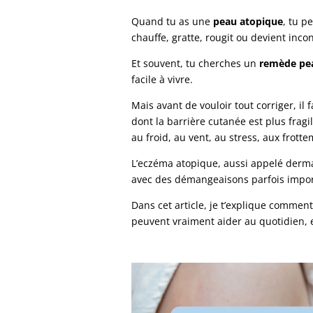
Quand tu as une
peau atopique
, tu p
chauffe, gratte, rougit ou devient inco
Et souvent, tu cherches un
remède pe
facile à vivre.
Mais avant de vouloir tout corriger, i
dont la barrière cutanée est plus fragi
au froid, au vent, au stress, aux frott
L’eczéma atopique, aussi appelé derma
avec des démangeaisons parfois importa
Dans cet article, je t’explique commen
peuvent vraiment aider au quotidien, e