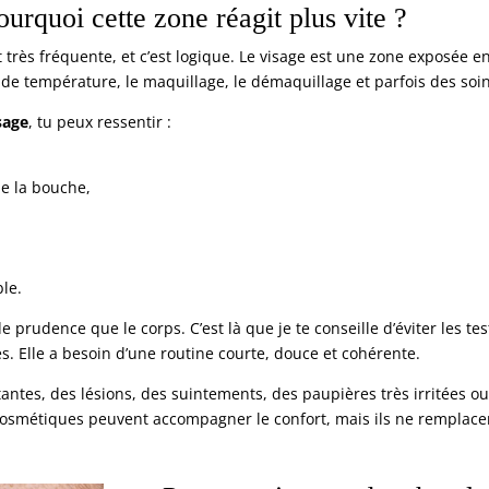
urquoi cette zone réagit plus vite ?
 très fréquente, et c’est logique. Le visage est une zone exposée en 
ts de température, le maquillage, le démaquillage et parfois des so
sage
, tu peux ressentir :
de la bouche,
le.
prudence que le corps. C’est là que je te conseille d’éviter les 
s. Elle a besoin d’une routine courte, douce et cohérente.
tantes, des lésions, des suintements, des paupières très irritées o
osmétiques peuvent accompagner le confort, mais ils ne remplacen