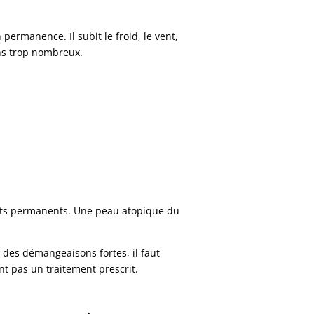
permanence. Il subit le froid, le vent,
ins trop nombreux.
tests permanents. Une peau atopique du
u des démangeaisons fortes, il faut
t pas un traitement prescrit.