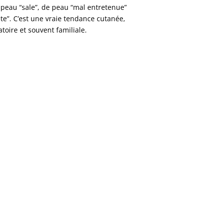
 peau “sale”, de peau “mal entretenue”
ête”. C’est une vraie tendance cutanée,
oire et souvent familiale.