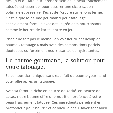
design et du tatoueur, prendre soin de la peau fraîchement
tatouée est essentiel pour assurer une cicatrisation
optimale et préserver l’éclat de l’œuvre sur le long terme.
C’est là que le baume gourmand pour tatouage,
spécialement formulé avec des ingrédients nourrissants
comme le beurre de karité, entre en jeu.
L’habit ne fait pas le moine ! on voit fleurir beaucoup de
baume « tatouage » mais avec des compositions parfois
douteuses ou forcément nourrissantes ou hydratantes.
Le baume gourmand, la solution pour
votre tatouage.
Sa composition unique, sans eau, fait du baume gourmand
voter allié après un tatouage.
Avec sa formule riche en beurre de karité, en beurre de
cacao, notre baume offre une nutrition profonde à votre
peau fraîchement tatouée. Ces ingrédients pénètrent en
profondeur pour nourrir et adoucir la peau, favorisant ainsi