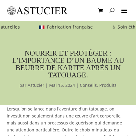
 naturelles
Fabrication française 💧 Soin éthiq
NOURRIR ET PROTÉGER :
L’IMPORTANCE D’UN BAUME AU
BEURRE DE KARITÉ APRÈS UN
TATOUAGE.
par
Astucier
|
Mai 15, 2024
|
Conseils
,
Produits
Lorsqu’on se lance dans l’aventure d’un tatouage, on
investit non seulement dans une œuvre d’art corporelle,
mais aussi dans un processus de guérison qui demande
une attention particulière. Outre le choix minutieux du