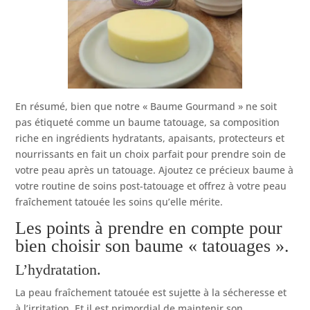
En résumé, bien que notre « Baume Gourmand » ne soit
pas étiqueté comme un baume tatouage, sa composition
riche en ingrédients hydratants, apaisants, protecteurs et
nourrissants en fait un choix parfait pour prendre soin de
votre peau après un tatouage. Ajoutez ce précieux baume à
votre routine de soins post-tatouage et offrez à votre peau
fraîchement tatouée les soins qu’elle mérite.
Les points à prendre en compte pour
bien choisir son baume « tatouages ».
L’hydratation.
La peau fraîchement tatouée est sujette à la sécheresse et
à l’irritation. Et il est primordial de maintenir son