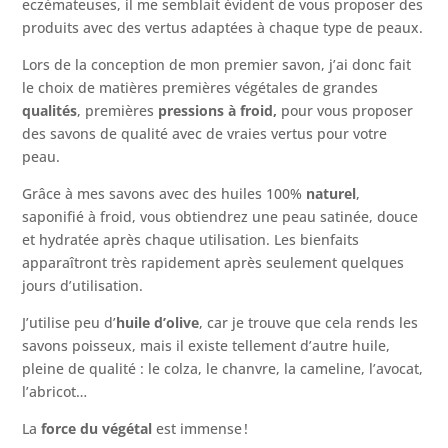
eczémateuses, il me semblait évident de vous proposer des
produits avec des vertus adaptées à chaque type de peaux.
Lors de la conception de mon premier savon, j’ai donc fait
le choix de matières premières végétales de grandes
qualités
, premières
pressions à froid,
pour vous proposer
des savons de qualité avec de vraies vertus pour votre
peau.
Grâce à mes savons avec des huiles 100%
naturel
,
saponifié à froid, vous obtiendrez une peau satinée, douce
et hydratée après chaque utilisation. Les bienfaits
apparaîtront très rapidement après seulement quelques
jours d’utilisation.
J’utilise peu d’
huile d’olive
, car je trouve que cela rends les
savons poisseux, mais il existe tellement d’autre huile,
pleine de qualité : le colza, le chanvre, la cameline, l’avocat,
l’abricot…
La
force du végétal
est immense !